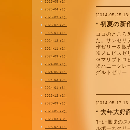
2025-05（1）
2025-04（1）
[2014-05-25 13:
2025-03（1）
* 初夏の
2025-02（2）
2025-01（1）
ココのところ
た。サンセリ
2024-12（2）
作ゼリーを販
2024-11（1）
※メロピスゼリ
2024-09（1）
※マリブトロピ
2024-08（1）
※ハニーグレ
グルトゼリー 
2024-05（1）
2024-03（2）
2024-01（3）
2023-12（1）
[2014-05-17 16:
2023-09（1）
* 去年大
2023-05（2）
2023-03（3）
ｺｰﾋｰ風味の
2023-02（1）
ルポーネクリー