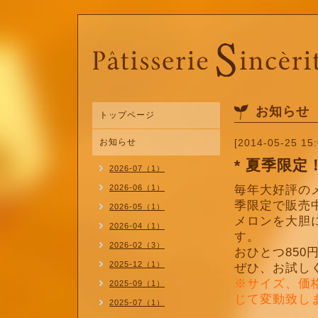
お知らせ
トップページ
お知らせ
[2014-05-25 15:
* 夏季限
2026-07（1）
2026-06（1）
毎年大好評の
季限定で販売
2026-05（1）
メロンを大胆
2026-04（1）
す。
2026-02（3）
おひとつ
850
2025-12（1）
ぜひ、お試し
※サイズ、価
2025-09（1）
じて変動致し
2025-07（1）