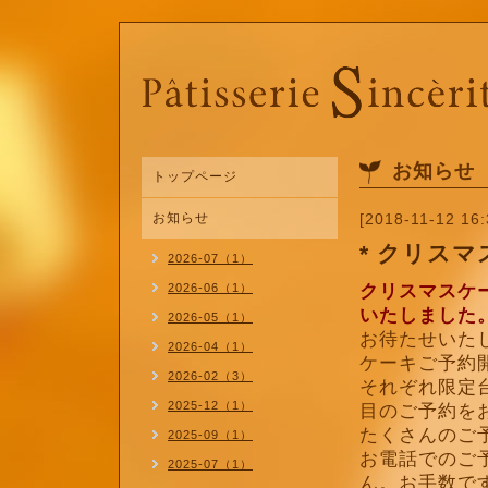
お知らせ
トップページ
お知らせ
[2018-11-12 16:
* クリス
2026-07（1）
2026-06（1）
クリスマスケ
いたしました
2026-05（1）
お待たせいた
2026-04（1）
ケーキご予約
2026-02（3）
それぞれ限定
2025-12（1）
目のご予約を
たくさんのご
2025-09（1）
お電話でのご
2025-07（1）
ん。お手数で