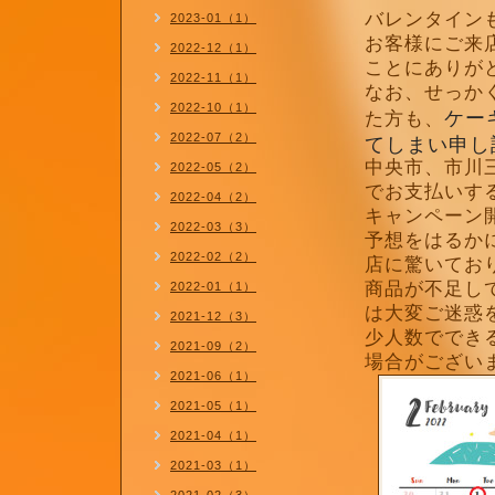
バレンタイン
2023-01（1）
お客様にご来
2022-12（1）
ことにありが
2022-11（1）
なお、せっか
2022-10（1）
ケー
た方も、
2022-07（2）
てしまい申し
中央市、市川
2022-05（2）
でお支払いす
2022-04（2）
キャンペーン
2022-03（3）
予想をはるか
2022-02（2）
店に驚いてお
商品が不足し
2022-01（1）
は大変ご迷惑
2021-12（3）
少人数ででき
2021-09（2）
場合がございま
2021-06（1）
2021-05（1）
2021-04（1）
2021-03（1）