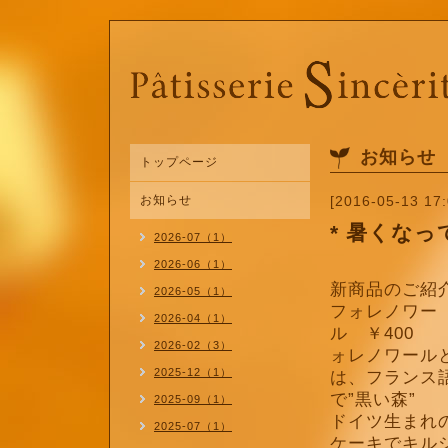
お知らせ
トップページ
お知らせ
[2016-05-13 17:
* 暑くなっ
2026-07（1）
2026-06（1）
新商品のご紹
2026-05（1）
フォレノワー
2026-04（1）
ル ￥400
2026-02（3）
ォレノワール
2025-12（1）
は、フランス
で”黒い森”
2025-09（1）
ドイツ生まれ
2025-07（1）
ケーキでキル