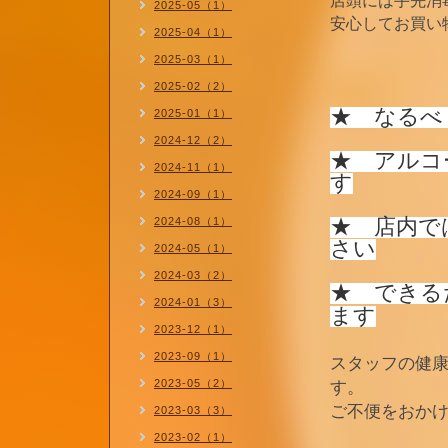
店頭には手先消
2025-05（1）
安心してお買い
2025-04（1）
2025-03（1）
＝お客
2025-02（2）
★ なるべ
2025-01（1）
2024-12（2）
★ アルコ
2024-11（1）
す
2024-09（1）
★ 店内で
2024-08（1）
さい
2024-05（1）
2024-03（2）
★ できる
2024-01（3）
ます
2023-12（1）
2023-09（1）
スタッフの健
2023-05（2）
す。
ご不便をおか
2023-03（3）
2023-02（1）