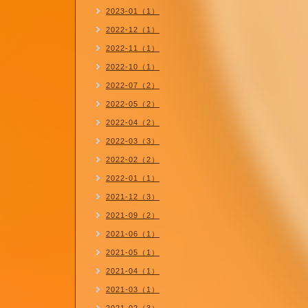
2023-01（1）
2022-12（1）
2022-11（1）
2022-10（1）
2022-07（2）
2022-05（2）
2022-04（2）
2022-03（3）
2022-02（2）
2022-01（1）
2021-12（3）
2021-09（2）
2021-06（1）
2021-05（1）
2021-04（1）
2021-03（1）