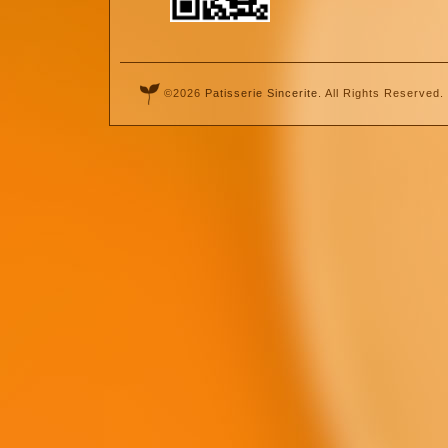
©2026
Patisserie Sincerite
. All Rights Reserved.