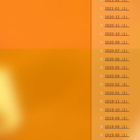
2021-02（3）
2021-01（1）
2020-12（1）
2020-11（1）
2020-10（1）
2020-09（1）
2020-07（1）
2020-06（1）
2020-05（2）
2020-04（2）
2020-02（3）
2020-01（2）
2019-11（1）
2019-10（2）
2019-09（3）
2019-06（1）
2019-05（1）