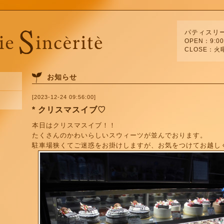
パティスリ
OPEN：9:00
CLOSE：火
お知らせ
[2023-12-24 09:56:00]
* クリスマスイブ♡
本日はクリスマスイブ！！
たくさんのかわいらしいスウィーツが並んでおります。
駐車場狭くてご迷惑をお掛けしますが、お気をつけてお越し