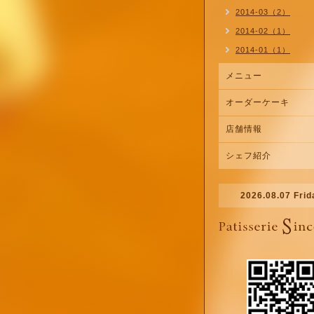
2014-03（2）
2014-02（1）
2014-01（1）
メニュー
オーダーケーキ
店舗情報
シェフ紹介
2026.08.07 Frid