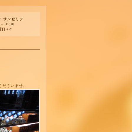
ー サンセリテ
－18:30
曜日＋α
くださいませ。