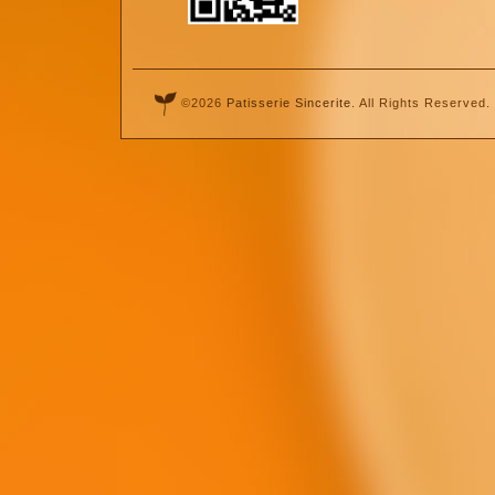
©2026
Patisserie Sincerite
. All Rights Reserved.