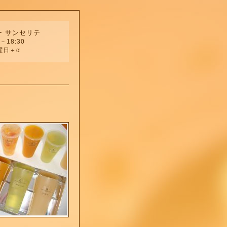
ー サンセリテ
－18:30
曜日＋α