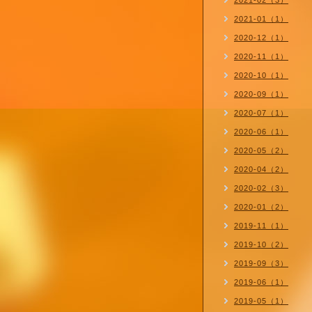
2021-02（3）
2021-01（1）
2020-12（1）
2020-11（1）
2020-10（1）
2020-09（1）
2020-07（1）
2020-06（1）
2020-05（2）
2020-04（2）
2020-02（3）
2020-01（2）
2019-11（1）
2019-10（2）
2019-09（3）
2019-06（1）
2019-05（1）