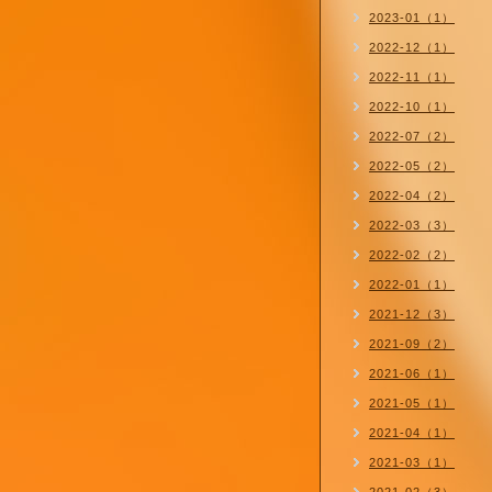
2023-01（1）
2022-12（1）
2022-11（1）
2022-10（1）
2022-07（2）
2022-05（2）
2022-04（2）
2022-03（3）
2022-02（2）
2022-01（1）
2021-12（3）
2021-09（2）
2021-06（1）
2021-05（1）
2021-04（1）
2021-03（1）