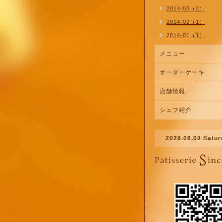
2014-03（2）
2014-02（1）
2014-01（1）
メニュー
オーダーケーキ
店舗情報
シェフ紹介
2026.08.08 Satu